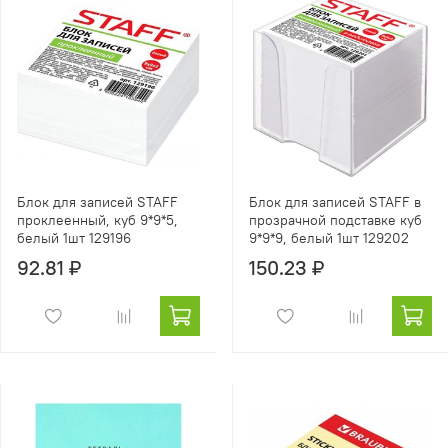
Блок для записей STAFF
Блок для записей STAFF в
проклеенный, куб 9*9*5,
прозрачной подставке куб
белый 1шт 129196
9*9*9, белый 1шт 129202
92.81 ₽
150.23 ₽