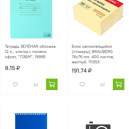
Тетрадь ЗЕЛЁНАЯ обложка
Блок самоклеящийся
12 л., клетка с полями,
(стикеры) BRAUBERG
офсет, "ПЗБМ", 19995
76х76 мм, 400 листов,
желтый, 111353
9.15 ₽
191.74 ₽