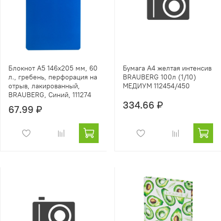
Блокнот А5 146х205 мм, 60
Бумага А4 желтая интенсив
л., гребень, перфорация на
BRAUBERG 100л (1/10)
отрыв, лакированный,
МЕДИУМ 112454/450
BRAUBERG, Синий, 111274
334.66 ₽
67.99 ₽