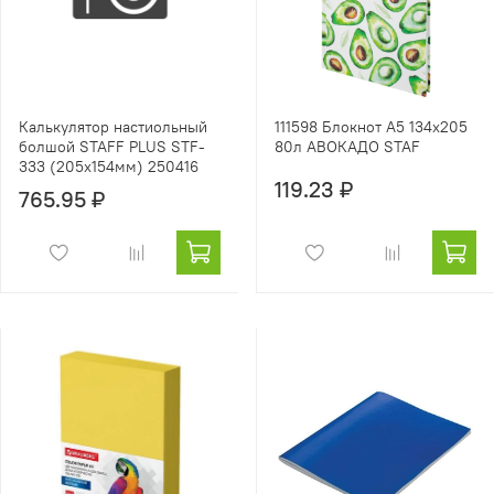
Калькулятор настиольный
111598 Блокнот А5 134х205
болшой STAFF PLUS STF-
80л АВОКАДО STAF
333 (205х154мм) 250416
119.23 ₽
765.95 ₽