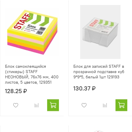
Блок самоклеящийся
Блок для записей STAFF в
(стикеры) STAFF
прозрачной подставке куб
НЕОНОВЫЙ, 76х76 мм, 400
9*9*5, белый 1шт 129193
листов, 5 цветов, 129351
130.37 ₽
128.25 ₽