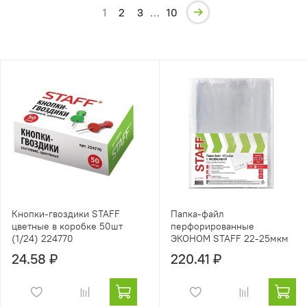
1
2
3
…
10
Кнопки-гвоздики STAFF
Папка-файл
цветные в коробке 50шт
перфорированные
(1/24) 224770
ЭКОНОМ STAFF 22-25мкм
24.58 ₽
220.41 ₽