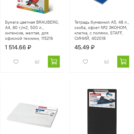
Бумага цветная BRAUBERG,
Тетрадь бумвинил А5, 48 л.,
А4, 80 г/м2, 500 л.,
скоба, офсет №2 ЭКОНОМ,
интенсив, желтая, для
клетка, с полями, STAFF,
офисной техники, 115216
СИНИЙ, 402018
1 514.66 ₽
45.49 ₽