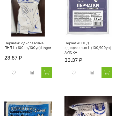
Перчатки одноразовые
Перчатки ПНД
ПНД L (100шт/100уп)Linger
одноразовые L (100/100уп)
AVIORA
23.87 ₽
33.37 ₽