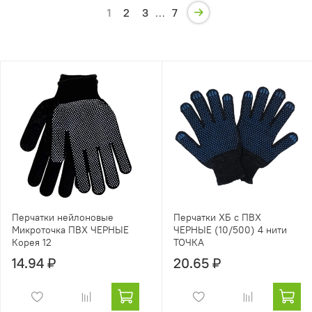
1
2
3
…
7
Перчатки нейлоновые
Перчатки ХБ с ПВХ
Микроточка ПВХ ЧЕРНЫЕ
ЧЕРНЫЕ (10/500) 4 нити
Корея 12
ТОЧКА
14.94 ₽
20.65 ₽