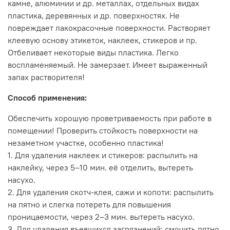
камне, алюминии и др. металлах, отдельных видах
пластика, деревянных и др. поверхностях. Не
повреждает лакокрасочные поверхности. Растворяет
клеевую основу этикеток, наклеек, стикеров и пр.
Отбеливает некоторые виды пластика. Легко
воспламеняемый. Не замерзает. Имеет выраженный
запах растворителя!
Способ применения:
Обеспечить хорошую проветриваемость при работе в
помещении! Проверить стойкость поверхности на
незаметном участке, особенно пластика!
1. Для удаления наклеек и стикеров: распылить на
наклейку, через 5–10 мин. её отделить, вытереть
насухо.
2. Для удаления скотч-клея, сажи и копоти: распылить
на пятно и слегка потереть для повышения
проницаемости, через 2–3 мин. вытереть насухо.
3. Для удаления въевшихся загрязнений: смочить пятно,