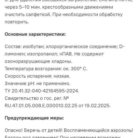
через 5–10 мин. крестообразными движениями
очистить салфеткой. При необходимости обработку
повторить.
Основные характеристики:
Состав: изобутан; хлорорганическое соединение; D-
лимонен; изопропанол; нПАВ. Не содержит
озоноразрушающие хладоны.
Температура возгорания: ок. 300° С.
Скорость испарения: низкая.
Значение рН: не применимо.
ТУ 20.41.32-040-42164595-2024.
Свидетельство о гос. рег. №
RU.47.01.05.008.E.000010.02.25 от 19.02.2025.
Предупреждающие меры:
Опасно! Беречь от детей! Воспламеняющийся аэрозоль!
Баллон под давлением! При нагревании возможен