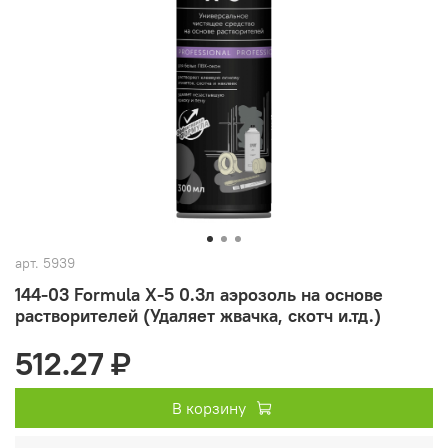
арт.
5939
144-03 Formula X-5 0.3л аэрозоль на основе
растворителей (Удаляет жвачка, скотч и.тд.)
512.27 ₽
В корзину