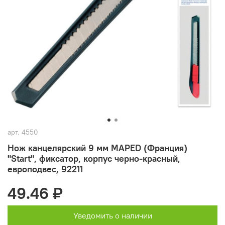
арт.
4550
Нож канцелярский 9 мм MAPED (Франция)
"Start", фиксатор, корпус черно-красный,
европодвес, 92211
49.46 ₽
Уведомить о наличии