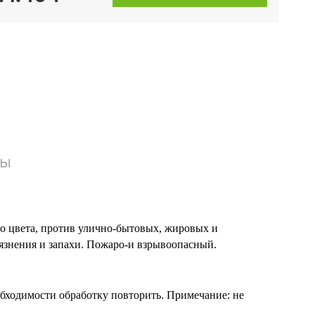
вы
о цвета, против улично-бытовых, жировых и
язнения и запахи. Пожаро-и взрывоопасный.
обходимости обработку повторить. Примечание: не