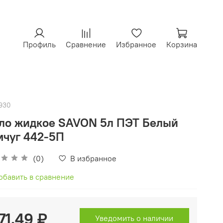
Профиль
Сравнение
Избранное
Корзина
930
ло жидкое SAVON 5л ПЭТ Белый
чуг 442-5П
(0)
В избранное
обавить в сравнение
71.49 ₽
Уведомить о наличии