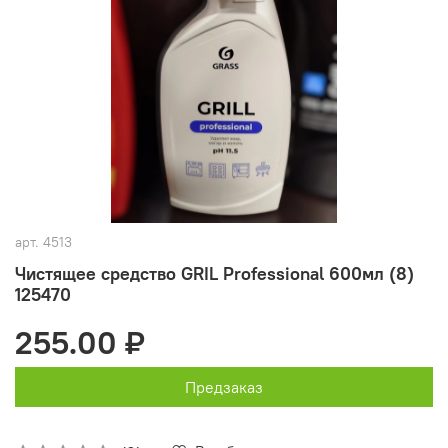
арт.
4513
Чистящее средство GRIL Professional 600мл (8)
125470
255.00 ₽
Предзаказ