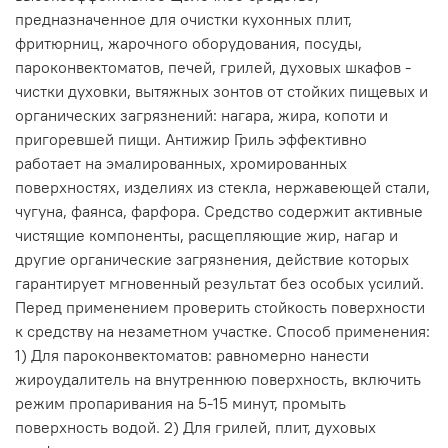
предназначенное для очистки кухонных плит,
фритюрниц, жарочного оборудования, посуды,
пароконвектоматов, печей, грилей, духовых шкафов -
чистки духовки, вытяжных зонтов от стойких пищевых и
органических загрязнений: нагара, жира, копоти и
пригоревшей пищи. Антижир Гриль эффективно
работает на эмалированных, хромированных
поверхностях, изделиях из стекла, нержавеющей стали,
чугуна, фаянса, фарфора. Средство содержит активные
чистящие компоненты, расщепляющие жир, нагар и
другие органические загрязнения, действие которых
гарантирует мгновенный результат без особых усилий.
Перед применением проверить стойкость поверхности
к средству на незаметном участке. Способ применения:
1) Для пароконвектоматов: равномерно нанести
жироудалитель на внутреннюю поверхность, включить
режим пропаривания на 5-15 минут, промыть
поверхность водой. 2) Для грилей, плит, духовых