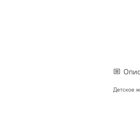
Опи
Детское ж