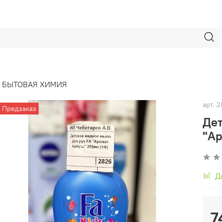
БЫТОВАЯ ХИМИЯ
арт.
2
Предзаказ
Дет
"Ар
Д
7