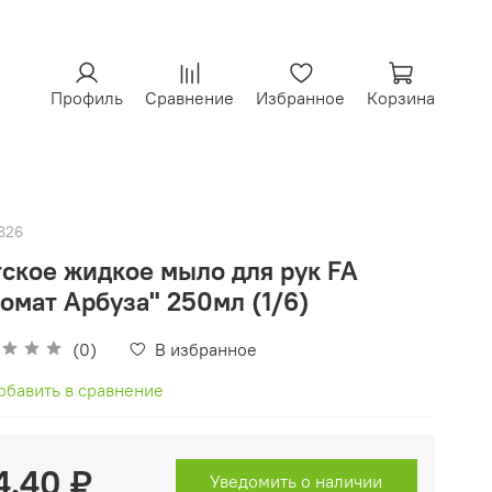
Профиль
Сравнение
Избранное
Корзина
826
ское жидкое мыло для рук FA
омат Арбуза" 250мл (1/6)
(0)
В избранное
обавить в сравнение
4.40 ₽
Уведомить о наличии