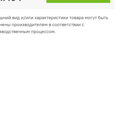
ешний вид и/или характеристики товара могут быть
нены производителем в соответствии с
зводственным процессом.