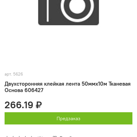
арт.
5626
Двухсторонняя клейкая лента 50ммх10м Тканевая
Основа 606427
266.19 ₽
Предзаказ