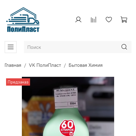
Главная
VK ПолиПласт
Бытовая Химия
Предзаказ