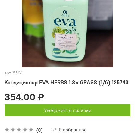
арт.
5564
Кондиционер EVA HERBS 1.8л GRASS (1/6) 125743
354.00 ₽
Уведомить о наличии
В избранное
(0)