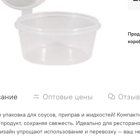
Прод
короб
сание
Оптовые цены
Отзы
 упаковка для соусов, приправ и жидкостей! Компак
продукт, сохраняя свежесть. Идеально для ресторанов
изайн упрощают использование и перевозку — ваш 