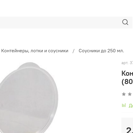
Контейнеры, лотки и соусники
Соусники до 250 мл.
арт.
3
Кон
(80
Д
2