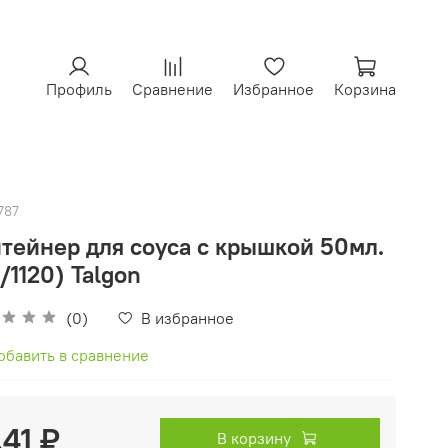
Профиль
Сравнение
Избранное
Корзина
787
тейнер для соуса с крышкой 50мл.
/1120) Talgon
(0)
В избранное
обавить в сравнение
.41 ₽
В корзину