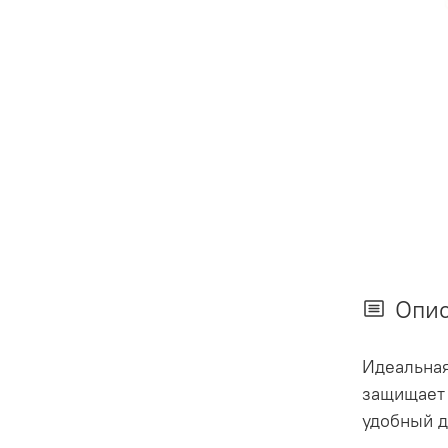
Опи
Идеальная
защищает 
удобный д