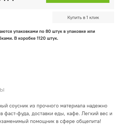
Купить в 1 клик
аются упаковками по 80 штук в упаковке или
ками. В коробке 1120 штук.
вы
тный соусник из прочного материала надежно
 фаст-фуда, доставки еды, кафе. Легкий вес и
незаменимый помощник в сфере общепита!