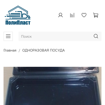
Главная
ОДНОРАЗОВАЯ ПОСУДА