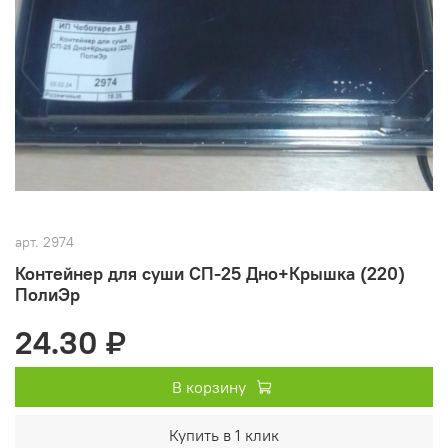
арт.
2974
Контейнер для суши СП-25 Дно+Крышка (220)
ПолиЭр
24.30 ₽
В корзину
Купить в 1 клик