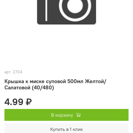
арт.
2704
Крышка к миске суповой 500мл Желтой/
Салатовой (40/480)
4.99 ₽
В корзину
Купить в 1 клик