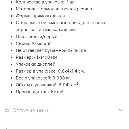
Количество в упаковке: 1 шт.
Материал: термопластичная резина
Форма: прямоугольная
Стираемые письменные принадлежности:
чернографитные карандаши
Цвет: белый/серый
Серия: Assistant
Не оставляет бумажной пыли: да
Размер: 41х14х8 мм
Упаковка: дисплей
Размер в упаковке
: 0.8x4x1.4 см.
Вес с упаковкой
: 0.008 кг.
3
Объём с упаковкой
: 6.041 см
.
Производитель: Китай.
Оптовые цены