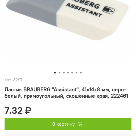
арт.
3297
Ластик BRAUBERG "Assistant", 41х14х8 мм, серо-
белый, прямоугольный, скошенные края, 222461
7.32 ₽
В корзину