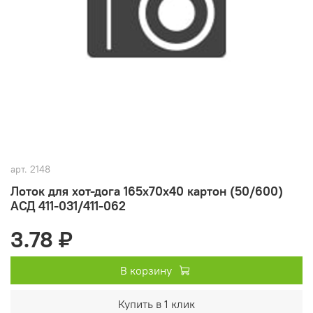
арт.
2148
Лоток для хот-дога 165х70х40 картон (50/600)
АСД 411-031/411-062
3.78 ₽
В корзину
Купить в 1 клик