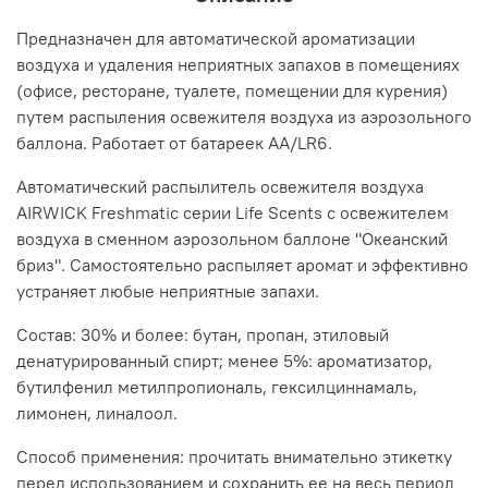
Предназначен для автоматической ароматизации
воздуха и удаления неприятных запахов в помещениях
(офисе, ресторане, туалете, помещении для курения)
путем распыления освежителя воздуха из аэрозольного
баллона. Работает от батареек АА/LR6.
Автоматический распылитель освежителя воздуха
AIRWICK Freshmatic серии Life Scents с освежителем
воздуха в сменном аэрозольном баллоне "Океанский
бриз". Самостоятельно распыляет аромат и эффективно
устраняет любые неприятные запахи.
Состав: 30% и более: бутан, пропан, этиловый
денатурированный спирт; менее 5%: ароматизатор,
бутилфенил метилпропиональ, гексилциннамаль,
лимонен, линалоол.
Способ применения: прочитать внимательно этикетку
перед использованием и сохранить ее на весь период