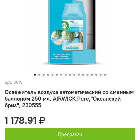
арт.
5619
Освежитель воздуха автоматический со сменным
баллоном 250 мл, AIRWICK Pure,"Океанский
бриз", 230555
1 178.91 ₽
Предзаказ