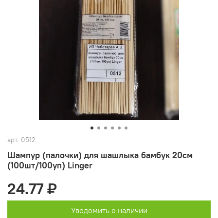
арт.
0512
Шампур (палочки) для шашлыка бамбук 20см
(100шт/100уп) Linger
24.77 ₽
Уведомить о наличии