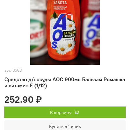
арт.
3588
Средство д/посуды АОС 900мл Бальзам Ромашка
и витамин Е (1/12)
252.90 ₽
В корзину
Купить в 1 клик