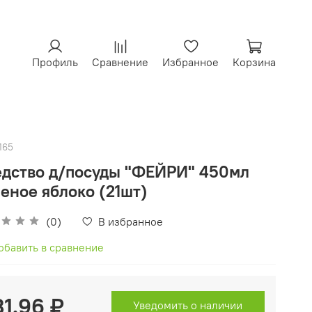
Профиль
Сравнение
Избранное
Корзина
165
дство д/посуды "ФЕЙРИ" 450мл
еное яблоко (21шт)
(0)
В избранное
обавить в сравнение
31.96 ₽
Уведомить о наличии