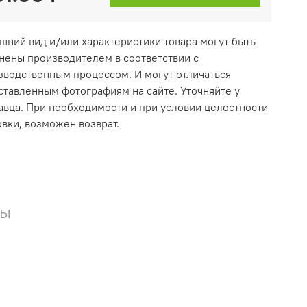
ешний вид и/или характеристики товара могут быть
нены производителем в соответствии с
зводственным процессом. И могут отличаться
ставленным фотографиям на сайте. Уточняйте у
авца. При необходимости и при условии целостности
овки, возможен возврат.
вы