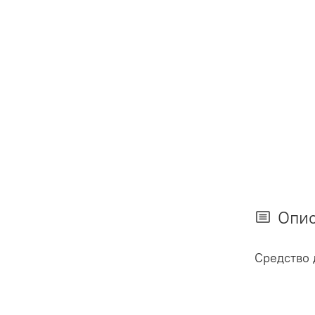
Опи
Средство 