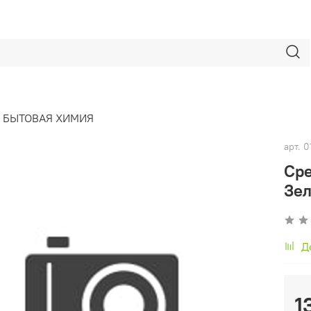
БЫТОВАЯ ХИМИЯ
арт.
0
Сре
Зел
Д
1