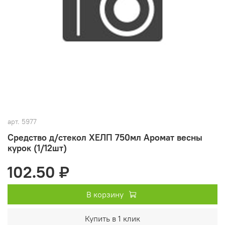
арт.
5977
Средство д/стекол ХЕЛП 750мл Аромат весны
курок (1/12шт)
102.50 ₽
В корзину
Купить в 1 клик