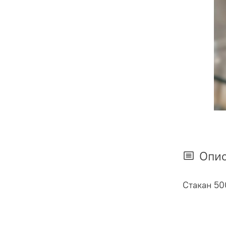
Опи
Стакан 5