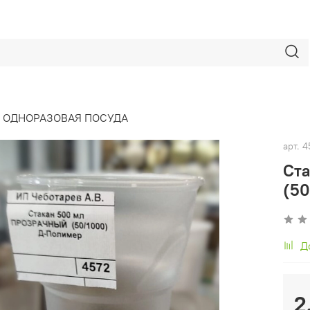
ОДНОРАЗОВАЯ ПОСУДА
арт.
4
Ст
(50
Д
2