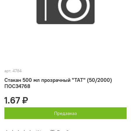
арт.
4784
Стакан 500 мл прозрачный "ТАТ" (50/2000)
ПОС34768
1.67 ₽
Предзаказ