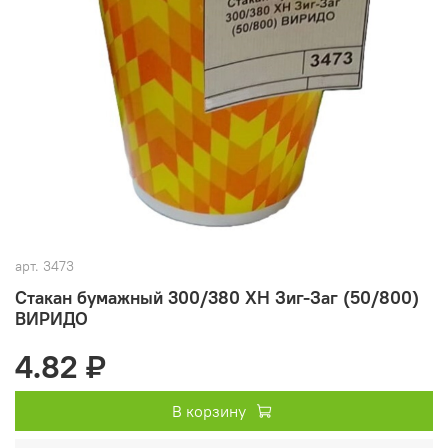
арт.
3473
Стакан бумажный 300/380 ХН Зиг-Заг (50/800)
ВИРИДО
4.82 ₽
В корзину