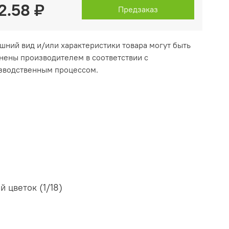
2.58 ₽
Предзаказ
ешний вид и/или характеристики товара могут быть
нены производителем в соответствии с
зводственным процессом.
 цветок (1/18)