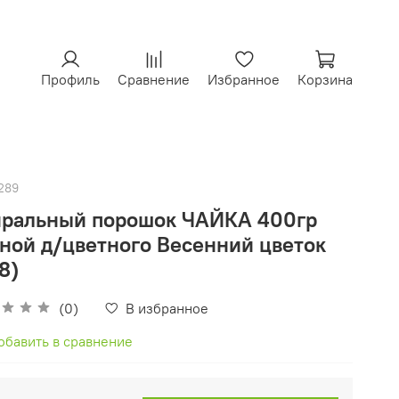
Профиль
Сравнение
Избранное
Корзина
289
иральный порошок ЧАЙКА 400гр
ной д/цветного Весенний цветок
18)
(0)
В избранное
обавить в сравнение