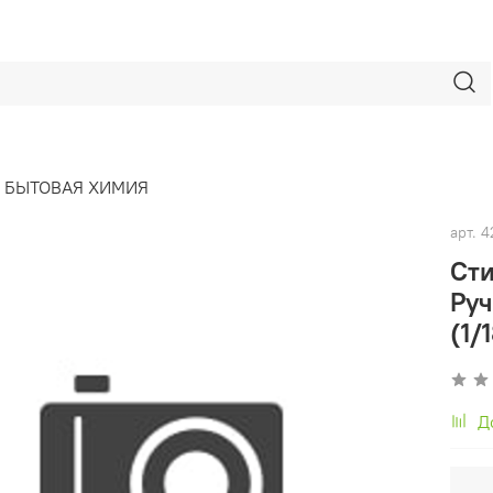
БЫТОВАЯ ХИМИЯ
арт.
4
Ст
Руч
(1/
Д