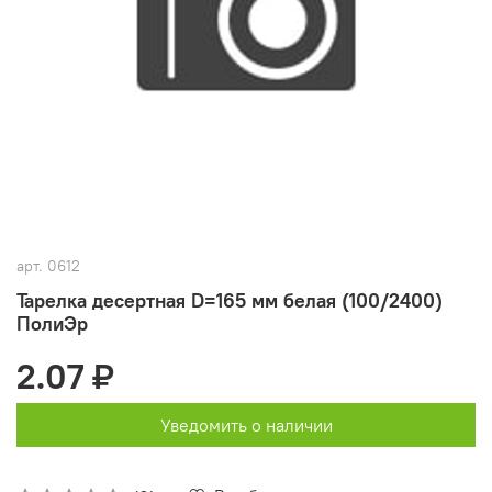
арт.
0612
Тарелка десертная D=165 мм белая (100/2400)
ПолиЭр
2.07 ₽
Уведомить о наличии