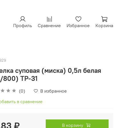
Профиль
Сравнение
Избранное
Корзина
929
елка суповая (миска) 0,5л белая
/800) ТР-31
(0)
В избранное
обавить в сравнение
.83 ₽
В корзину