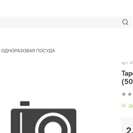
ОДНОРАЗОВАЯ ПОСУДА
арт.
4
Тар
(50
Д
2