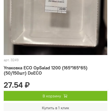
арт.
3249
Упаковка ECO OpSalad 1200 (165*165*65)
(50/150шт) DoECO
27.54 ₽
В корзину
Купить в 1 клик