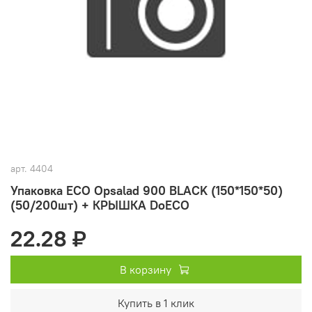
арт.
4404
Упаковка ECO Opsalad 900 BLACK (150*150*50)
(50/200шт) + КРЫШКА DoECO
22.28 ₽
В корзину
Купить в 1 клик