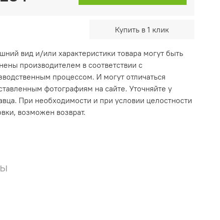
Купить в 1 клик
ешний вид и/или характеристики товара могут быть
нены производителем в соответствии с
зводственным процессом. И могут отличаться
ставленным фотографиям на сайте. Уточняйте у
авца. При необходимости и при условии целостности
овки, возможен возврат.
вы