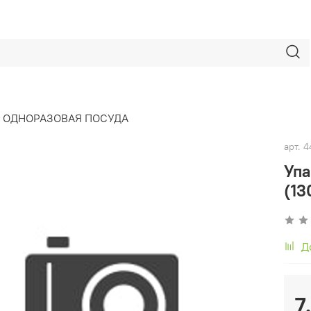
ОДНОРАЗОВАЯ ПОСУДА
арт.
4
Уп
(13
Д
7