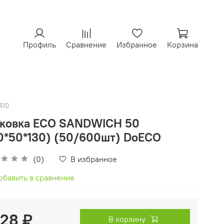
Профиль
Сравнение
Избранное
Корзина
410
аковка ECO SANDWICH 50
0*50*130) (50/600шт) DoECO
(0)
В избранное
обавить в сравнение
.28 ₽
В корзину