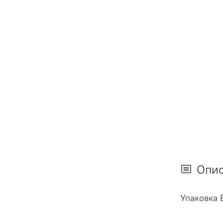
Опи
Упаковка 